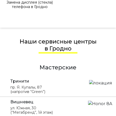
Замена дисплея (стекла)
телефона в Гродно
Наши сервисные центры
в Гродно
Мастерские
Тринити
пр. Я. Купалы, 87
(напротив “Green”)
Вишневец
ул. Южная, 30
(“Мегабренд”, 1й этаж)