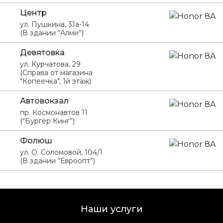
Центр
ул. Пушкина, 31а-14
(В здании “Алми”)
Девятовка
ул. Курчатова, 29
(Справа от магазина
"Копеечка", 1й этаж)
Автовокзал
пр. Космонавтов 11
(“Бургер Кинг”)
Фолюш
ул. О. Соломовой, 104/1
(В здании “Евроопт”)
Наши услуги