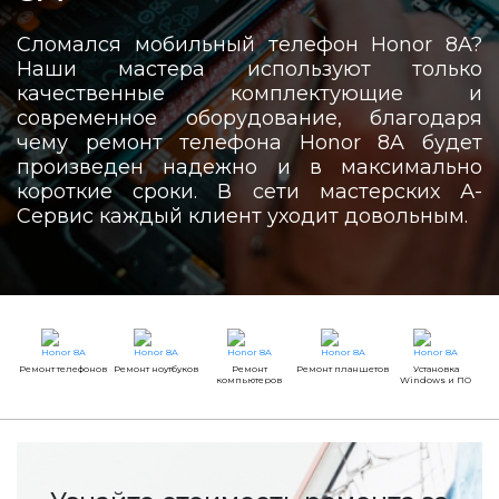
Сломался мобильный телефон Honor 8A?
Наши мастера используют только
качественные комплектующие и
современное оборудование, благодаря
чему ремонт телефона Honor 8A будет
произведен надежно и в максимально
короткие сроки. В сети мастерских А-
Сервис каждый клиент уходит довольным.
Ремонт телефонов
Ремонт ноутбуков
Ремонт
Ремонт планшетов
Установка
компьютеров
Windows и ПО