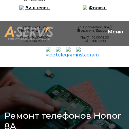
Вишневец
Фолюш
ул. Южная, 30
ул. Соломовой, 104/1
(“Мегабренд”, 1 этаж)
(В здании “Евроопт”)
Пн.-Пт. 10:00-19:00
Пн.-Пт. 10:00-19:00
Сб. 10:00-15:00
Сб. 10:00-15:00
Ремонт телефонов Honor
8A