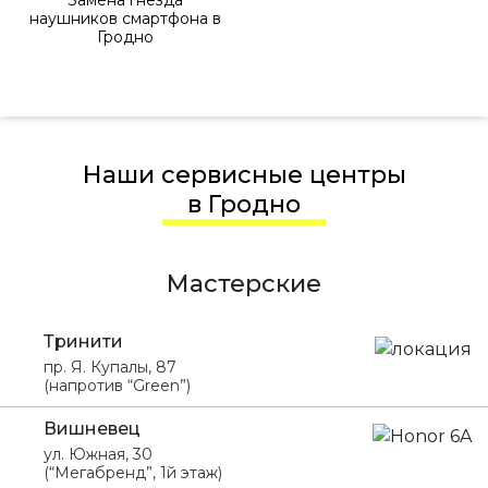
Замена гнезда
наушников смартфона в
Гродно
Наши сервисные центры
в Гродно
Мастерские
Тринити
пр. Я. Купалы, 87
(напротив “Green”)
Вишневец
ул. Южная, 30
(“Мегабренд”, 1й этаж)