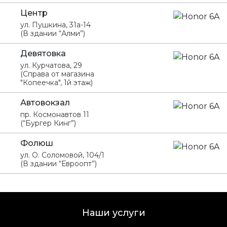
Центр
ул. Пушкина, 31а-14
(В здании “Алми”)
Девятовка
ул. Курчатова, 29
(Справа от магазина
"Копеечка", 1й этаж)
Автовокзал
пр. Космонавтов 11
(“Бургер Кинг”)
Фолюш
ул. О. Соломовой, 104/1
(В здании “Евроопт”)
Наши услуги