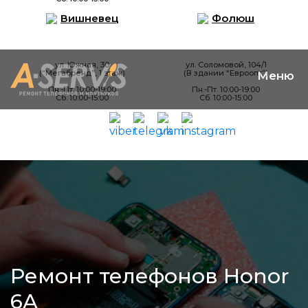
Вишневец
Фолюш
ул. Южная, 30
ул. Соломовой, 104/1
(“Мегабренд”, 1 этаж)
(В здании “Евроопт”)
Пн.-Пт. 10:00-19:00
Пн.-Пт. 10:00-19:00
Сб. 10:00-15:00
Сб. 10:00-15:00
Ремонт телефонов Honor
6A