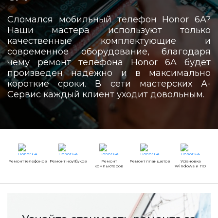
Сломался мобильный телефон Honor 6A?
Наши мастера используют только
качественные комплектующие и
современное оборудование, благодаря
чему ремонт телефона Honor 6A будет
произведен надежно и в максимально
короткие сроки. В сети мастерских А-
Сервис каждый клиент уходит довольным.
Ремонт телефонов
Ремонт ноутбуков
Ремонт
Ремонт планшетов
Установка
компьютеров
Windows и ПО