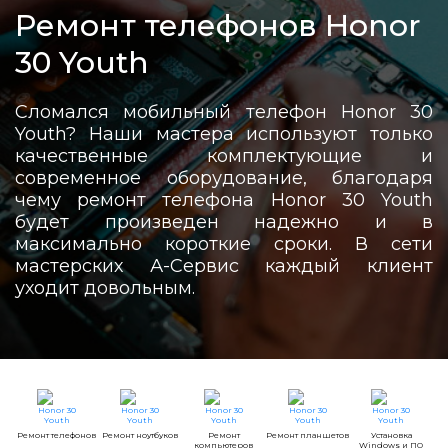
Ремонт телефонов Honor
30 Youth
Сломался мобильный телефон Honor 30
Youth? Наши мастера используют только
качественные комплектующие и
современное оборудование, благодаря
чему ремонт телефона Honor 30 Youth
будет произведен надежно и в
максимально короткие сроки. В сети
мастерских А-Сервис каждый клиент
уходит довольным.
Ремонт телефонов
Ремонт ноутбуков
Ремонт
Ремонт планшетов
Установка
компьютеров
Windows и ПО