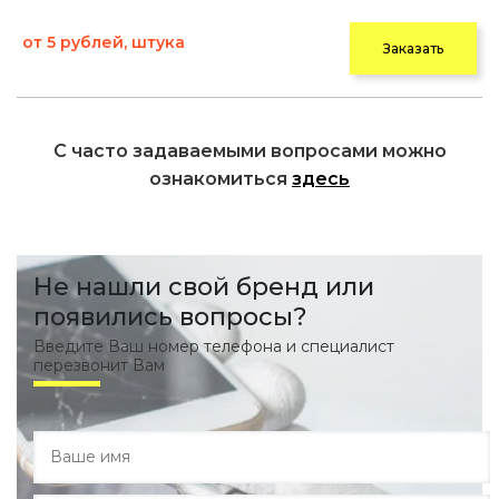
от 5 рублей, штука
Заказать
С часто задаваемыми вопросами можно
ознакомиться
здесь
Не нашли свой бренд или
появились вопросы?
Введите Ваш номер телефона и специалист
перезвонит Вам