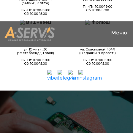
(“Алми”, 2 этаж)
Пн.-Пт. 10:00-19:00
Пн.-Пт. 10:00-19:00
Сб. 10:00-15:00
Сб. 10:00-15:00
Вишневец
Фолюш
ул. Южная, 30
ул. Соломовой, 104/1
(“Мегабренд”, 1 этаж)
(В здании “Евроопт”)
Пн.-Пт. 10:00-19:00
Пн.-Пт. 10:00-19:00
Сб. 10:00-15:00
Сб. 10:00-15:00