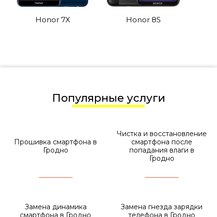
Honor 7X
Honor 8S
Популярные услуги
Чистка и восстановление
Прошивка смартфона в
смартфона после
Гродно
попадания влаги в
Гродно
Замена динамика
Замена гнезда зарядки
смартфона в Гродно
телефона в Гродно