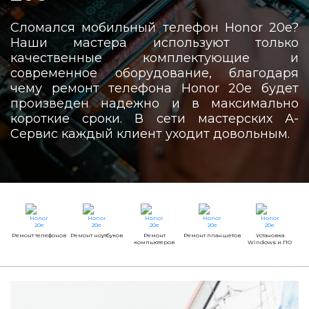
Сломался мобильный телефон Honor 20e?
Наши мастера используют только
качественные комплектующие и
современное оборудование, благодаря
чему ремонт телефона Honor 20e будет
произведен надежно и в максимально
короткие сроки. В сети мастерских А-
Сервис каждый клиент уходит довольным.
Ремонт телефонов
Ремонт ноутбуков
Ремонт
Ремонт планшетов
Установка
компьютеров
Windows и ПО