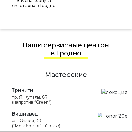
Замена корпуса
смартфона в Гродно
Наши сервисные центры
в Гродно
Мастерские
Тринити
пр. Я. Купалы, 87
(напротив “Green”)
Вишневец
ул. Южная, 30
(“Мегабренд”, 1й этаж)