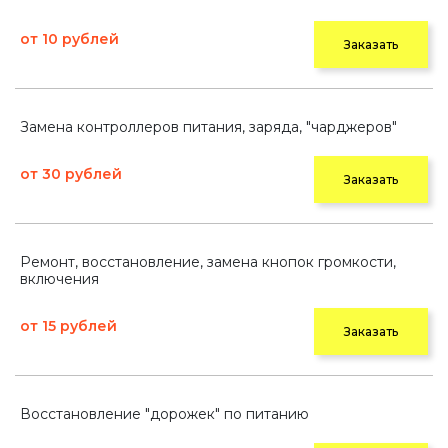
от 10 рублей
Заказать
Замена контроллеров питания, заряда, "чарджеров"
от 30 рублей
Заказать
Ремонт, восстановление, замена кнопок громкости,
включения
от 15 рублей
Заказать
Восстановление "дорожек" по питанию