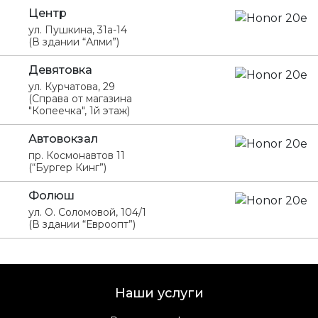
Центр
ул. Пушкина, 31а-14
(В здании “Алми”)
Девятовка
ул. Курчатова, 29
(Справа от магазина
"Копеечка", 1й этаж)
Автовокзал
пр. Космонавтов 11
(“Бургер Кинг”)
Фолюш
ул. О. Соломовой, 104/1
(В здании “Евроопт”)
Наши услуги