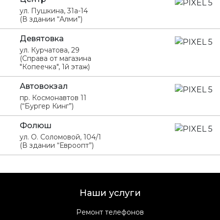
ул. Пушкина, 31а-14
(В здании “Алми”)
Девятовка
ул. Курчатова, 29
(Справа от магазина
"Копеечка", 1й этаж)
Автовокзал
пр. Космонавтов 11
(“Бургер Кинг”)
Фолюш
ул. О. Соломовой, 104/1
(В здании “Евроопт”)
Наши услуги
Ремонт телефонов