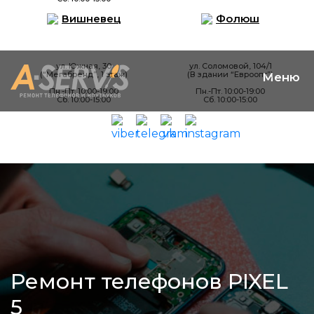
Вишневец
Фолюш
ул. Южная, 30
ул. Соломовой, 104/1
(“Мегабренд”, 1 этаж)
(В здании “Евроопт”)
Пн.-Пт. 10:00-19:00
Пн.-Пт. 10:00-19:00
Сб. 10:00-15:00
Сб. 10:00-15:00
Ремонт телефонов PIXEL
5