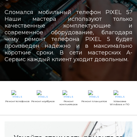
Сломался мобильный телефон PIXEL 5?
Наши мастера используют только
качественные комплектующие и
современное оборудование, благодаря
чему ремонт телефона PIXEL 5 будет
произведен надежно и в максимально
короткие сроки. В сети мастерских А-
Сервис каждый клиент уходит довольным.
Ремонт телефонов
Ремонт ноутбуков
Ремонт
Ремонт планшетов
Установка
компьютеров
Windows и ПО