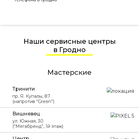
Наши сервисные центры
в Гродно
Мастерские
Тринити
пр. Я. Купалы, 87
(напротив “Green”)
Вишневец
ул. Южная, 30
(“Мегабренд”, 1й этаж)
Центр