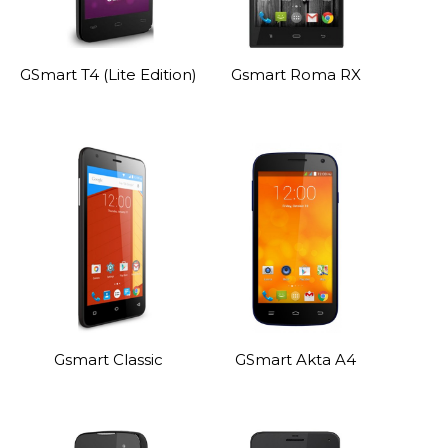
GSmart T4 (Lite Edition)
Gsmart Roma RX
Gsmart Classic
GSmart Akta A4