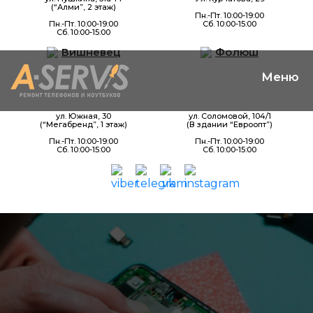
(“Алми”, 2 этаж)
Пн.-Пт. 10:00-19:00
Пн.-Пт. 10:00-19:00
Сб. 10:00-15:00
Сб. 10:00-15:00
Вишневец
Фолюш
ул. Южная, 30
ул. Соломовой, 104/1
(“Мегабренд”, 1 этаж)
(В здании “Евроопт”)
Пн.-Пт. 10:00-19:00
Пн.-Пт. 10:00-19:00
Сб. 10:00-15:00
Сб. 10:00-15:00