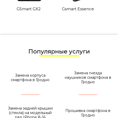
GSmart GX2
Gsmart Essence
Популярные услуги
Замена гнезда
Замена корпуса
наушников смартфона в
смартфона в Гродно
Гродно
Замена задней крышки
Прошивка смартфона в
(стекла) на модельный
Гродно
ряд IPhone 8-16