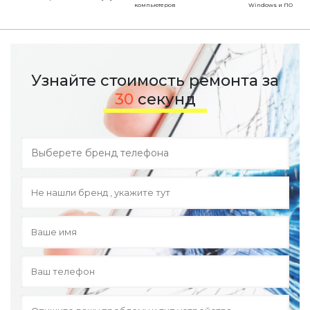
компьютеров
Windows и ПО
Узнайте стоимость ремонта за
30
секунд