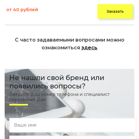
от 40 рублей
Заказать
С часто задаваемыми вопросами можно
ознакомиться
здесь
Не нашли свой бренд или
появились вопросы?
Введите Ваш номер телефона и специалист
перезвонит Вам