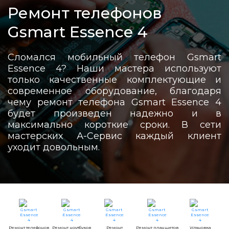
Ремонт телефонов
Gsmart Essence 4
Сломался мобильный телефон Gsmart
Essence 4? Наши мастера используют
только качественные комплектующие и
современное оборудование, благодаря
чему ремонт телефона Gsmart Essence 4
будет произведен надежно и в
максимально короткие сроки. В сети
мастерских А-Сервис каждый клиент
уходит довольным.
Ремонт телефонов
Ремонт ноутбуков
Ремонт
Ремонт планшетов
Установка