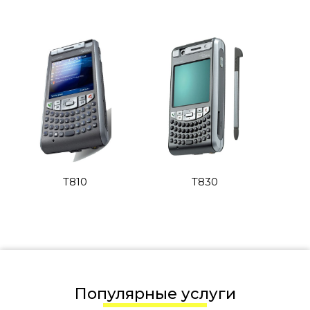
T810
T830
Популярные услуги