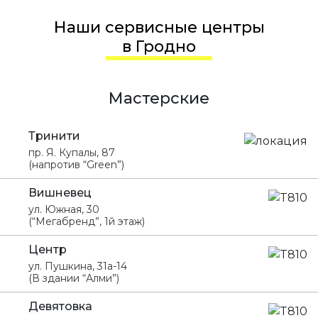
Наши сервисные центры
в Гродно
Мастерские
Тринити
пр. Я. Купалы, 87
(напротив “Green”)
Вишневец
ул. Южная, 30
(“Мегабренд”, 1й этаж)
Центр
ул. Пушкина, 31а-14
(В здании “Алми”)
Девятовка