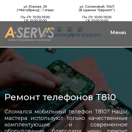
ул. Южная, 30
ул. Соломовой, 104/1
(“Мегабренд”, 1 этаж)
(В здании “Евроопт”)
Пн.-Пт. 10:00-19:00
Пн.-Пт. 10:00-19:00
Сб. 10:00-15:00
Сб. 10:00-15:00
Ремонт телефонов T810
Сломался мобильный телефон T810? Наши
мастера используют только качественные
комплектующие и современное
оборудование, благодаря чему ремонт