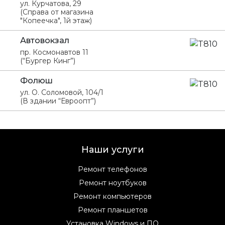
ул. Курчатова, 29
(Справа от магазина
"Копеечка", 1й этаж)
Автовокзал
пр. Космонавтов 11
(“Бургер Кинг”)
Фолюш
ул. О. Соломовой, 104/1
(В здании “Евроопт”)
Наши услуги
Ремонт телефонов
Ремонт ноутбуков
Ремонт компьютеров
Ремонт планшетов
Установка Windows и ПО