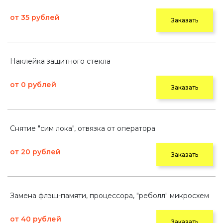
от 35 рублей
Заказать
Наклейка защитного стекла
от 0 рублей
Заказать
Снятие "сим лока", отвязка от оператора
от 20 рублей
Заказать
Замена флэш-памяти, процессора, "реболл" микросхем
от 40 рублей
Заказать