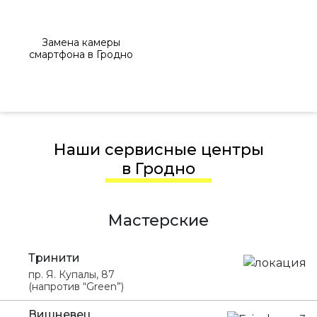
Замена камеры
смартфона в Гродно
Наши сервисные центры
в Гродно
Мастерские
Тринити
пр. Я. Купалы, 87
(напротив “Green”)
Вишневец