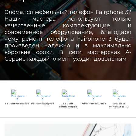
Сломался мобильный телефон Fairphone 3?
Наши мастера используют только
качественные комплектующие и
современное оборудование, благодаря
чему ремонт телефона Fairphone 3 будет
произведен надежно и в максимально
короткие сроки. В сети мастерских А-
Сервис каждый клиент уходит довольным.
Ремонт телефонов
Ремонт ноутбуков
Ремонт
Ремонт планшетов
Установка
компьютеров
Windows и ПО