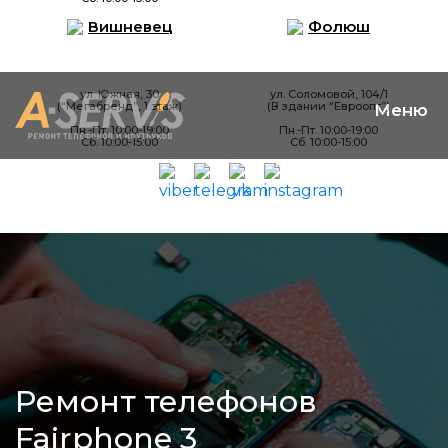
Вишневец
Фолюш
ул. Южная, 30
ул. Соломовой, 104/1
(“Мегабренд”, 1 этаж)
(В здании “Евроопт”)
Пн.-Пт. 10:00-19:00
Пн.-Пт. 10:00-19:00
Сб. 10:00-15:00
Сб. 10:00-15:00
Ремонт телефонов
Fairphone 3