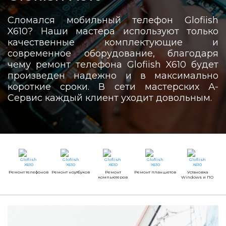
Сломался мобильный телефон Glofiish
X610? Наши мастера используют только
качественные комплектующие и
современное оборудование, благодаря
чему ремонт телефона Glofiish X610 будет
произведен надежно и в максимально
короткие сроки. В сети мастерских А-
Сервис каждый клиент уходит довольным.
Ремонт телефонов
Ремонт ноутбуков
Ремонт
Ремонт планшетов
Установка
компьютеров
Windows и ПО