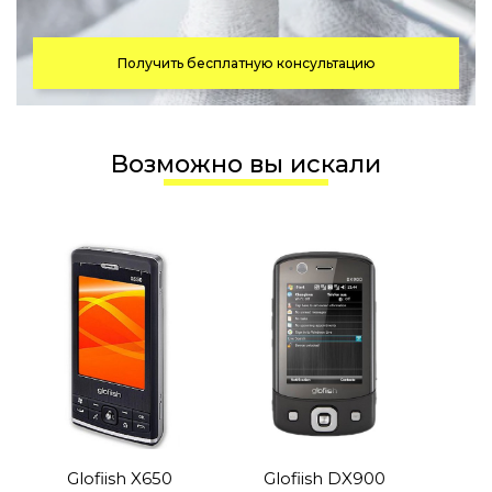
Получить бесплатную консультацию
Возможно вы искали
Glofiish X650
Glofiish DX900