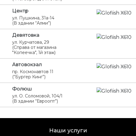
Центр
ул. Пушкина, 31а-14
(В здании “Алми”)
Девятовка
ул. Курчатова, 29
(Справа от магазина
"Копеечка", 1й этаж)
Автовокзал
пр. Космонавтов 11
(“Бургер Кинг”)
Фолюш
ул. О. Соломовой, 104/1
(В здании “Евроопт”)
Наши услуги