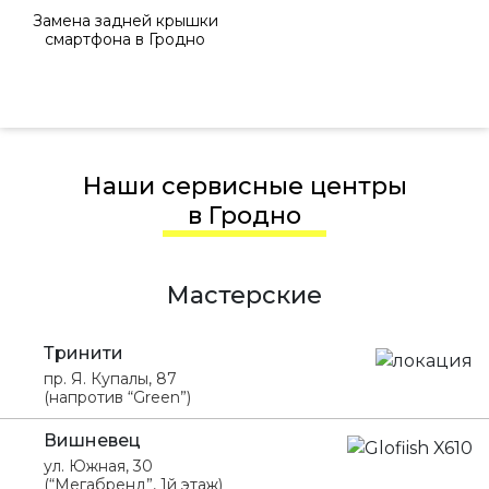
Замена задней крышки
смартфона в Гродно
Наши сервисные центры
в Гродно
Мастерские
Тринити
пр. Я. Купалы, 87
(напротив “Green”)
Вишневец
ул. Южная, 30
(“Мегабренд”, 1й этаж)