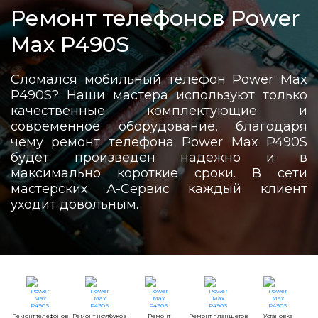
Ремонт телефонов Power
Max P490S
Сломался мобильный телефон Power Max
P490S? Наши мастера используют только
качественные комплектующие и
современное оборудование, благодаря
чему ремонт телефона Power Max P490S
будет произведен надежно и в
максимально короткие сроки. В сети
мастерских А-Сервис каждый клиент
уходит довольным.
Ремонт телефонов
Ремонт ноутбуков
Ремонт
Ремонт планшетов
Установка