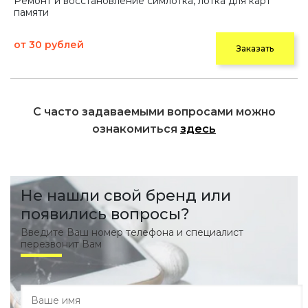
Ремонт и восстановление симлотка, лотка для карт
памяти
от 30 рублей
Заказать
С часто задаваемыми вопросами можно
ознакомиться
здесь
Не нашли свой бренд или
появились вопросы?
Введите Ваш номер телефона и специалист
перезвонит Вам