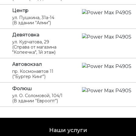
Центр
ул. Пушкина, 31а-14
(В здании “Алми”)
Девятовка
ул. Курчатова, 29
(Справа от магазина
"Копеечка", 1й этаж)
Автовокзал
пр. Космонавтов 11
(“Бургер Кинг”)
Фолюш
ул. О. Соломовой, 104/1
(В здании “Евроопт”)
Наши услуги