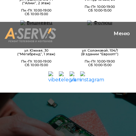
(“Алми”, 2 этаж)
Пн.-Пт. 10:00-19:00
Пн.-Пт. 10:00-19:00
Сб. 10:00-15:00
Сб. 10:00-15:00
Вишневец
Фолюш
ул. Южная, 30
ул. Соломовой, 104/1
(“Мегабренд”, 1 этаж)
(В здании “Евроопт”)
Пн.-Пт. 10:00-19:00
Пн.-Пт. 10:00-19:00
Сб. 10:00-15:00
Сб. 10:00-15:00