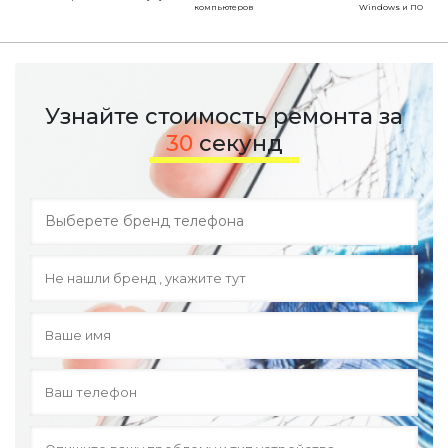
компьютеров
Windows и ПО
Узнайте стоимость ремонта за
30
секунд