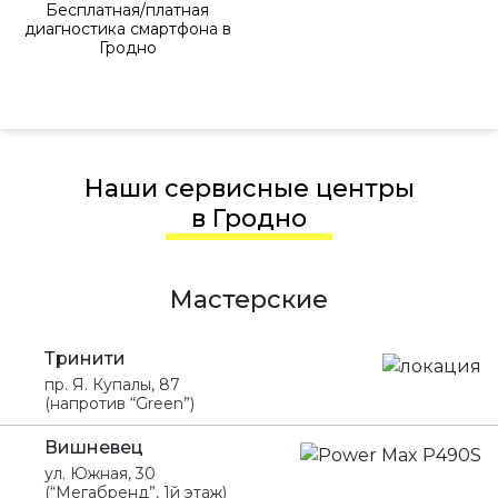
Бесплатная/платная
диагностика смартфона в
Гродно
Наши сервисные центры
в Гродно
Мастерские
Тринити
пр. Я. Купалы, 87
(напротив “Green”)
Вишневец
ул. Южная, 30
(“Мегабренд”, 1й этаж)