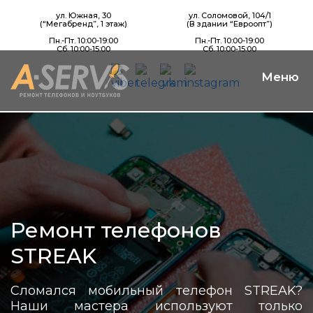
ул. Южная, 30
ул. Соломовой, 104/1
(“Мегабренд”, 1 этаж)
(В здании “Евроопт”)
Пн.-Пт. 10:00-19:00
Пн.-Пт. 10:00-19:00
Сб. 10:00-15:00
Сб. 10:00-15:00
Ремонт телефонов
STREAK
Сломался мобильный телефон STREAK?
Наши мастера используют только