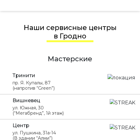
Наши сервисные центры
в Гродно
Мастерские
Тринити
пр. Я. Купалы, 87
(напротив “Green”)
Вишневец
ул. Южная, 30
(“Мегабренд”, 1й этаж)
Центр
ул. Пушкина, 31а-14
(В здании “Алми”)