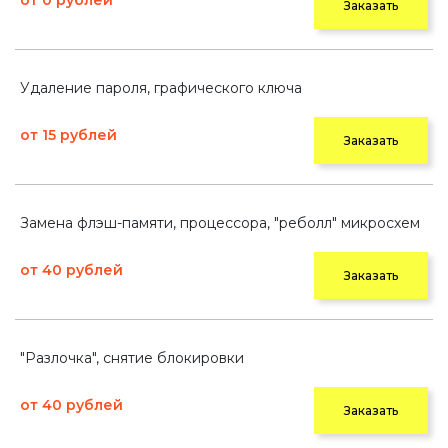
от 0 рублей
Заказать
Удаление пароля, графического ключа
от 15 рублей
Заказать
Замена флэш-памяти, процессора, "реболл" микросхем
от 40 рублей
Заказать
"Разлочка", снятие блокировки
от 40 рублей
Заказать