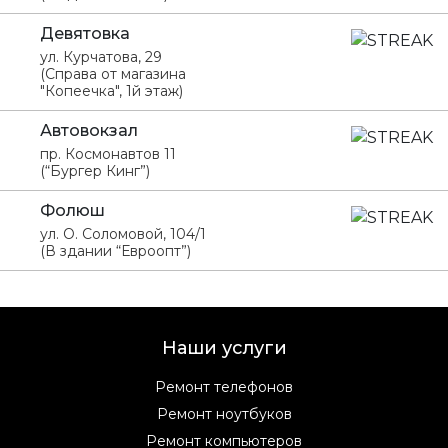
Девятовка
ул. Курчатова, 29
(Справа от магазина
"Копеечка", 1й этаж)
Автовокзал
пр. Космонавтов 11
(“Бургер Кинг”)
Фолюш
ул. О. Соломовой, 104/1
(В здании “Евроопт”)
Наши услуги
Ремонт телефонов
Ремонт ноутбуков
Ремонт компьютеров