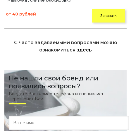
"Разлочка", снятие блокировки
от 40 рублей
Заказать
С часто задаваемыми вопросами можно
ознакомиться
здесь
Не нашли свой бренд или
появились вопросы?
Введите Ваш номер телефона и специалист
перезвонит Вам