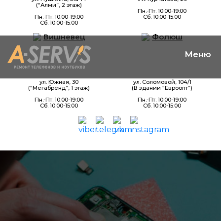
(“Алми”, 2 этаж)
Пн.-Пт. 10:00-19:00
Пн.-Пт. 10:00-19:00
Сб. 10:00-15:00
Сб. 10:00-15:00
Вишневец
Фолюш
ул. Южная, 30
ул. Соломовой, 104/1
(“Мегабренд”, 1 этаж)
(В здании “Евроопт”)
Пн.-Пт. 10:00-19:00
Пн.-Пт. 10:00-19:00
Сб. 10:00-15:00
Сб. 10:00-15:00