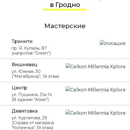
в Гродно
Мастерские
Тринити
пр. Я. Купалы, 87
(напротив “Green”)
Вишневец
ул. Южная, 30
(“Мегабренд”, 1й этаж)
Центр
ул. Пушкина, 31а-14
(В здании “Алми”)
Девятовка
ул. Курчатова, 29
(Справа от магазина
"Копеечка", 1й этаж)