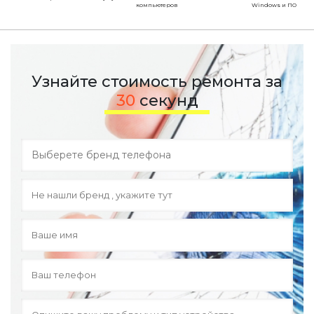
компьютеров
Windows и ПО
Узнайте стоимость ремонта за
30
секунд