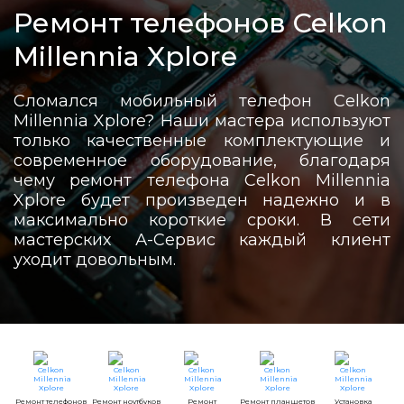
Ремонт телефонов Celkon
Millennia Xplore
Сломался мобильный телефон Celkon
Millennia Xplore? Наши мастера используют
только качественные комплектующие и
современное оборудование, благодаря
чему ремонт телефона Celkon Millennia
Xplore будет произведен надежно и в
максимально короткие сроки. В сети
мастерских А-Сервис каждый клиент
уходит довольным.
Ремонт телефонов
Ремонт ноутбуков
Ремонт
Ремонт планшетов
Установка