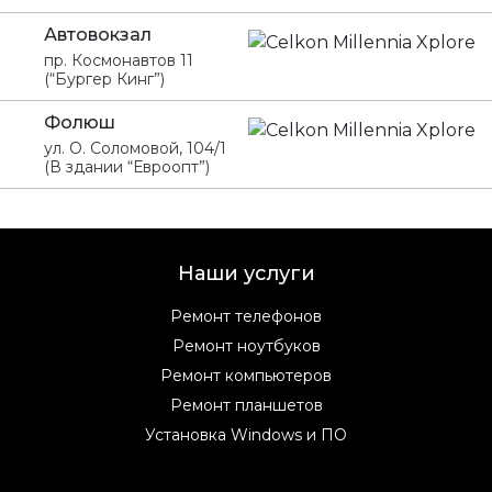
Автовокзал
пр. Космонавтов 11
(“Бургер Кинг”)
Фолюш
ул. О. Соломовой, 104/1
(В здании “Евроопт”)
Наши услуги
Ремонт телефонов
Ремонт ноутбуков
Ремонт компьютеров
Ремонт планшетов
Установка Windows и ПО