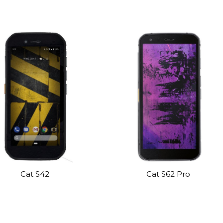
Cat S42
Cat S62 Pro