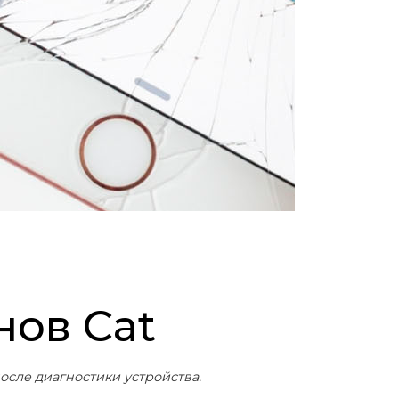
нов Cat
осле диагностики устройства.