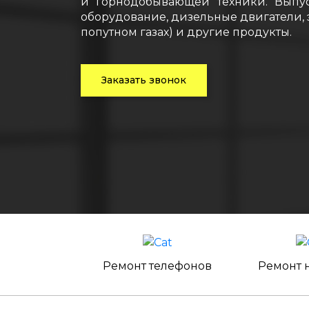
и горнодобывающей техники. Выпуск
оборудование, дизельные двигатели,
попутном газах) и другие продукты.
Заказать звонок
Ремонт телефонов
Ремонт 