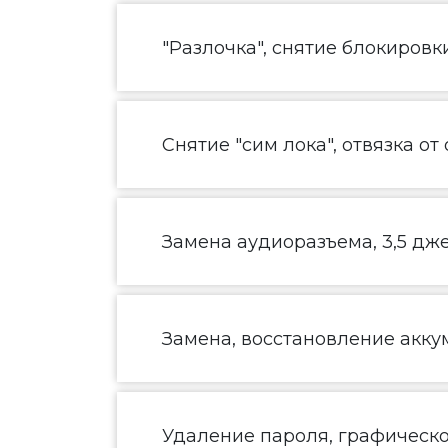
"Разлочка", снятие блокировк
Снятие "сим лока", отвязка от
Замена аудиоразъема, 3,5 дж
Замена, восстановление акку
Удаление пароля, графическ