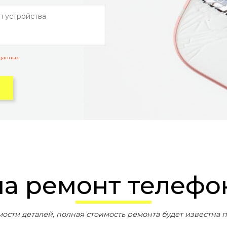
 данных
 на ремонт
телефо
мости деталей, полная стоимость ремонта будет известна п