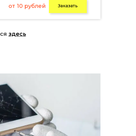
от 10 рублей
Заказать
ься
здесь