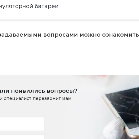
муляторной батареи
 задаваемыми вопросами можно ознакомит
или появились вопросы?
и специалист перезвонит Вам