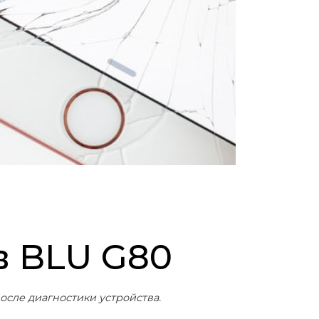
в BLU G80
осле диагностики устройства.