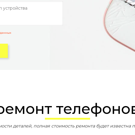
 данных
 ремонт телефоно
мости деталей, полная стоимость ремонта будет известна п