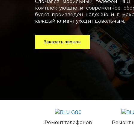
Сломался мобильный телефон BLU 
комплектующие и современное обор
будет произведен надежно и в макс
каждый клиент уходит довольным.
Заказать звонок
Ремонт телефонов
Ремонт 