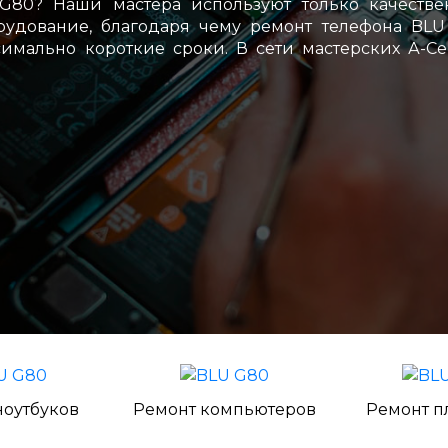
G80? Наши мастера используют только качестве
удование, благодаря чему ремонт телефона BLU
имально короткие сроки. В сети мастерских А-С
ноутбуков
Ремонт компьютеров
Ремонт п