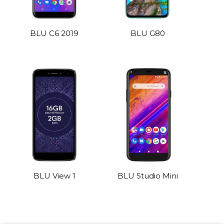
BLU C6 2019
BLU G80
BLU View 1
BLU Studio Mini