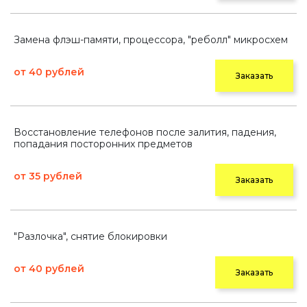
Замена флэш-памяти, процессора, "реболл" микросхем
от 40 рублей
Заказать
Восстановление телефонов после залития, падения,
попадания посторонних предметов
от 35 рублей
Заказать
"Разлочка", снятие блокировки
от 40 рублей
Заказать