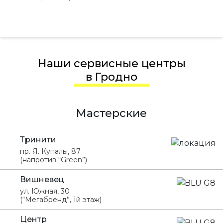
Наши сервисные центры
в Гродно
Мастерские
Тринити
пр. Я. Купалы, 87
(напротив “Green”)
Вишневец
ул. Южная, 30
(“Мегабренд”, 1й этаж)
Центр