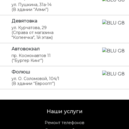
ул. Пушкина, 31а-14
(В здании “Алми”)
Девятовка
ул. Курчатова, 29
(Справа от магазина
"Копеечка", 1й этаж)
Автовокзал
пр. Космонавтов 11
(“Бургер Кинг”)
Фолюш
ул. О. Соломовой, 104/1
(В здании “Евроопт”)
Наши услуги
Ремонт телефонов