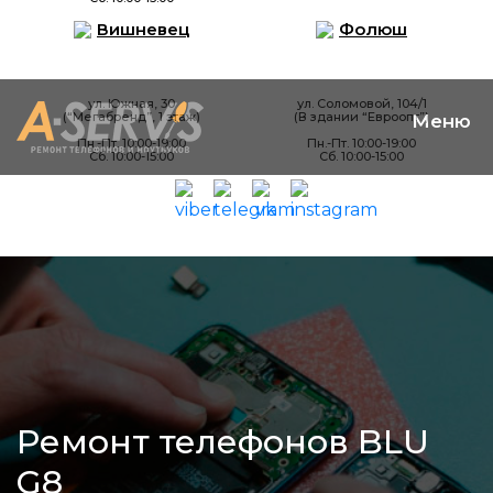
Вишневец
Фолюш
ул. Южная, 30
ул. Соломовой, 104/1
(“Мегабренд”, 1 этаж)
(В здании “Евроопт”)
Пн.-Пт. 10:00-19:00
Пн.-Пт. 10:00-19:00
Сб. 10:00-15:00
Сб. 10:00-15:00
Ремонт телефонов BLU
G8