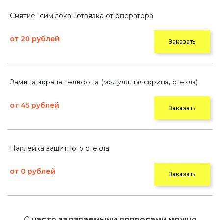
Снятие "сим лока", отвязка от оператора
от 20 рублей
Заказать
Замена экрана телефона (модуля, тачскрина, стекла)
от 45 рублей
Заказать
Наклейка защитного стекла
от 0 рублей
Заказать
С часто задаваемыми вопросами можно