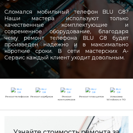
Сломался мобильный телефон BLU G8?
Наши мастера используют только
качественные комплектующие и
современное оборудование, благодаря
чему ремонт телефона BLU G8 будет
произведен надежно и в максимально
короткие сроки. В сети мастерских А-
Сервис каждый клиент уходит довольным.
Ремонт телефонов
Ремонт ноутбуков
Ремонт
Ремонт планшетов
Установка
компьютеров
Windows и ПО
Узнайте стоимость ремонта за