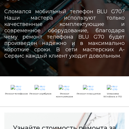
Сломался мобильный телефон BLU G70?
Наши мастера используют только
качественные комплектующие и
современное оборудование, благодаря
чему ремонт телефона BLU G70 будет
произведен надежно и в максимально
короткие сроки. В сети мастерских А-
Сервис каждый клиент уходит довольным.
Ремонт телефонов
Ремонт ноутбуков
Ремонт
Ремонт планшетов
Установка
компьютеров
Windows и ПО
Узнайте стоимость ремонта за