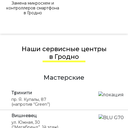
Замена микросхем и
контроллеров смартфона
в Гродно
Наши сервисные центры
в Гродно
Мастерские
Тринити
пр. Я. Купалы, 87
(напротив “Green”)
Вишневец
ул. Южная, 30
(“Мегабренд”, 1й этаж)