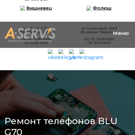
Вишневец
Фолюш
ул. Южная, 30
ул. Соломовой, 104/1
(“Мегабренд”, 1 этаж)
(В здании “Евроопт”)
Пн.-Пт. 10:00-19:00
Пн.-Пт. 10:00-19:00
Сб. 10:00-15:00
Сб. 10:00-15:00
Ремонт телефонов BLU
G70