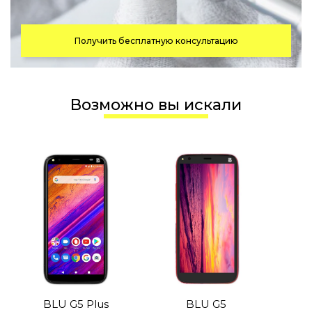
Получить бесплатную консультацию
Возможно вы искали
BLU G5 Plus
BLU G5