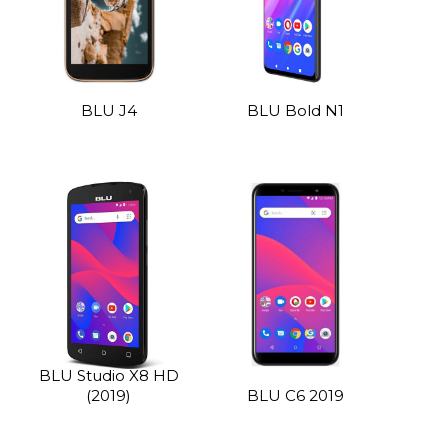
BLU J4
BLU Bold N1
BLU Studio X8 HD
(2019)
BLU C6 2019