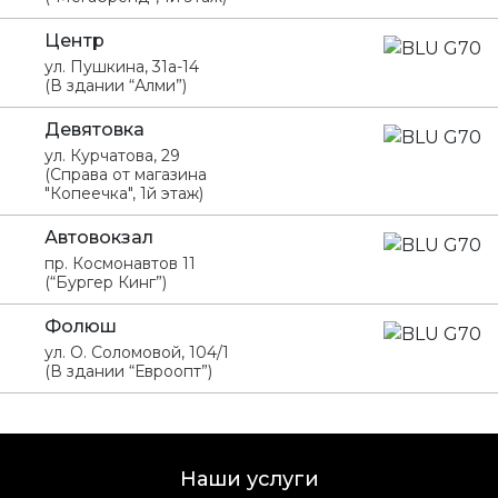
Центр
ул. Пушкина, 31а-14
(В здании “Алми”)
Девятовка
ул. Курчатова, 29
(Справа от магазина
"Копеечка", 1й этаж)
Автовокзал
пр. Космонавтов 11
(“Бургер Кинг”)
Фолюш
ул. О. Соломовой, 104/1
(В здании “Евроопт”)
Наши услуги