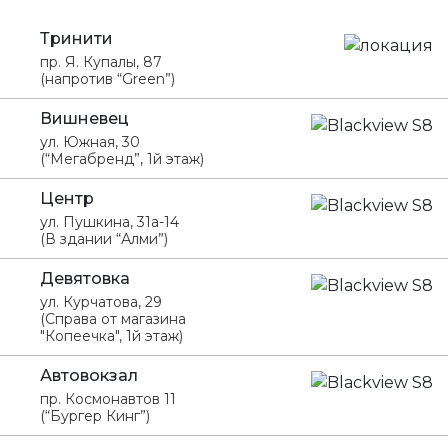
Тринити
пр. Я. Купалы, 87
(напротив “Green”)
Вишневец
ул. Южная, 30
(“Мегабренд”, 1й этаж)
Центр
ул. Пушкина, 31а-14
(В здании “Алми”)
Девятовка
ул. Курчатова, 29
(Справа от магазина
"Копеечка", 1й этаж)
Автовокзал
пр. Космонавтов 11
(“Бургер Кинг”)