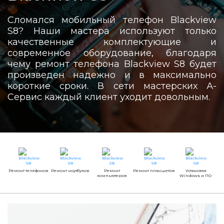
Сломался мобильный телефон Blackview
S8? Наши мастера используют только
качественные комплектующие и
современное оборудование, благодаря
чему ремонт телефона Blackview S8 будет
произведен надежно и в максимально
короткие сроки. В сети мастерских А-
Сервис каждый клиент уходит довольным.
Ремонт телефонов
Ремонт ноутбуков
Ремонт
Ремонт планшетов
Установка
компьютеров
Windows и ПО