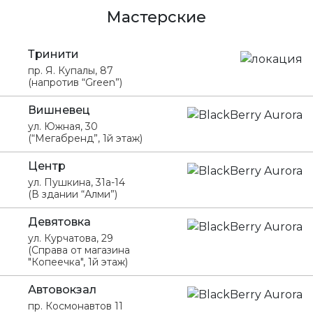
Мастерские
Тринити
пр. Я. Купалы, 87
(напротив “Green”)
Вишневец
ул. Южная, 30
(“Мегабренд”, 1й этаж)
Центр
ул. Пушкина, 31а-14
(В здании “Алми”)
Девятовка
ул. Курчатова, 29
(Справа от магазина
"Копеечка", 1й этаж)
Автовокзал
пр. Космонавтов 11