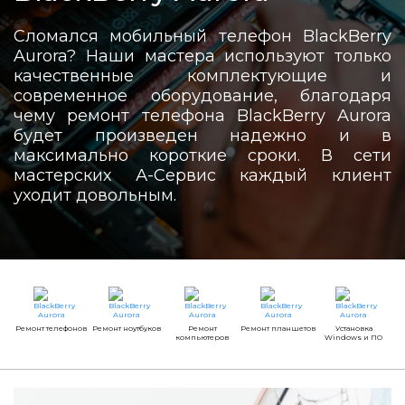
Сломался мобильный телефон BlackBerry
Aurora? Наши мастера используют только
качественные комплектующие и
современное оборудование, благодаря
чему ремонт телефона BlackBerry Aurora
будет произведен надежно и в
максимально короткие сроки. В сети
мастерских А-Сервис каждый клиент
уходит довольным.
Ремонт телефонов
Ремонт ноутбуков
Ремонт
Ремонт планшетов
Установка
компьютеров
Windows и ПО