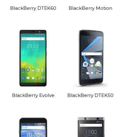
BlackBerry DTEK60
BlackBerry Motion
BlackBerry Evolve
BlackBerry DTEK50