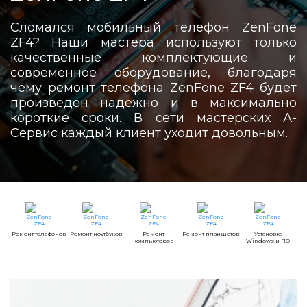
Сломался мобильный телефон ZenFone
ZF4? Наши мастера используют только
качественные комплектующие и
современное оборудование, благодаря
чему ремонт телефона ZenFone ZF4 будет
произведен надежно и в максимально
короткие сроки. В сети мастерских А-
Сервис каждый клиент уходит довольным.
Ремонт телефонов
Ремонт ноутбуков
Ремонт
Ремонт планшетов
Установка
компьютеров
Windows и ПО