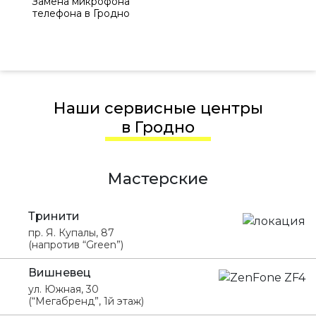
Замена микрофона
телефона в Гродно
Наши сервисные центры
в Гродно
Мастерские
Тринити
пр. Я. Купалы, 87
(напротив “Green”)
Вишневец
ул. Южная, 30
(“Мегабренд”, 1й этаж)