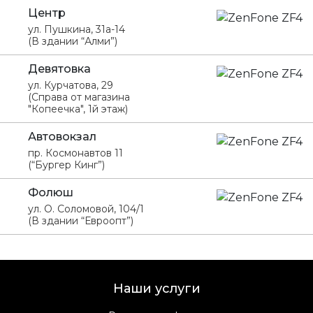
Центр
ул. Пушкина, 31а-14
(В здании “Алми”)
Девятовка
ул. Курчатова, 29
(Справа от магазина
"Копеечка", 1й этаж)
Автовокзал
пр. Космонавтов 11
(“Бургер Кинг”)
Фолюш
ул. О. Соломовой, 104/1
(В здании “Евроопт”)
Наши услуги