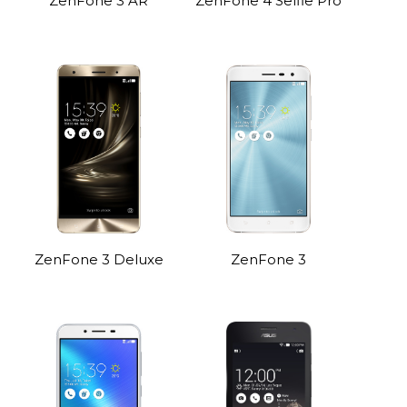
ZenFone 3 AR
ZenFone 4 Selfie Pro
ZenFone 3 Deluxe
ZenFone 3