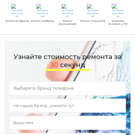
Ремонт телефонов
Ремонт ноутбуков
Ремонт
Ремонт планшетов
Установка
компьютеров
Windows и ПО
Узнайте стоимость ремонта за
30
секунд