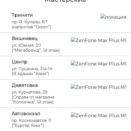
Тринити
пр. Я. Купалы, 87
(напротив “Green”)
Вишневец
ул. Южная, 30
(“Мегабренд”, 1й этаж)
Центр
ул. Пушкина, 31а-14
(В здании “Алми”)
Девятовка
ул. Курчатова, 29
(Справа от магазина
"Копеечка", 1й этаж)
Автовокзал
пр. Космонавтов 11
(“Бургер Кинг”)