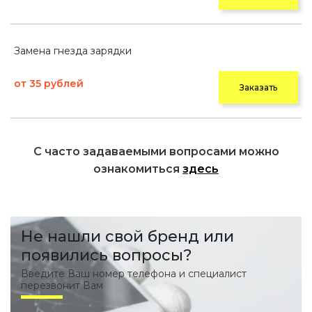
Замена гнезда зарядки
от 35 рублей
Заказать
С часто задаваемыми вопросами можно
ознакомиться
здесь
Не нашли свой бренд или
появились вопросы?
Введите Ваш номер телефона и специалист
перезвонит Вам