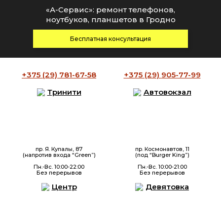
«А-Сервис»: ремонт телефонов,
ноутбуков, планшетов в Гродно
Бесплатная консультация
+375 (29)
781-67-58
+375 (29)
905-77-99
Тринити
Автовокзал
пр. Я. Купалы, 87
пр. Космонавтов, 11
(напротив входа “Green”)
(под “Burger King”)
Пн.-Вс. 10:00-22:00
Пн.-Вс. 10:00-21:00
Без перерывов
Без перерывов
Центр
Девятовка