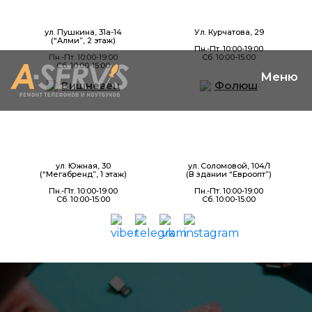
ул. Пушкина, 31а-14
Ул. Курчатова, 29
(“Алми”, 2 этаж)
Пн.-Пт. 10:00-19:00
Пн.-Пт. 10:00-19:00
Сб. 10:00-15:00
Сб. 10:00-15:00
Вишневец
Фолюш
ул. Южная, 30
ул. Соломовой, 104/1
(“Мегабренд”, 1 этаж)
(В здании “Евроопт”)
Пн.-Пт. 10:00-19:00
Пн.-Пт. 10:00-19:00
Сб. 10:00-15:00
Сб. 10:00-15:00