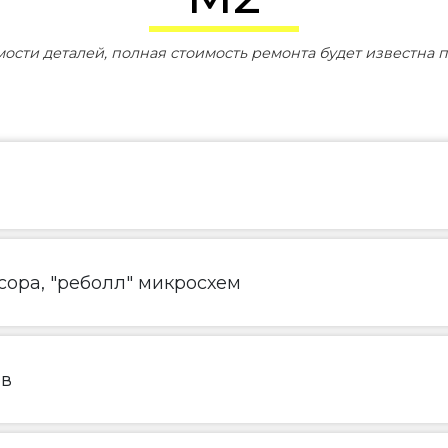
мости деталей, полная стоимость ремонта будет известна п
ора, "реболл" микросхем
ов