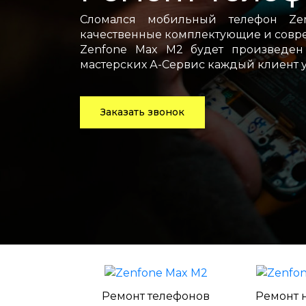
Сломался мобильный телефон Ze
качественные комплектующие и совре
Zenfone Max M2 будет произведен
мастерских А-Сервис каждый клиент 
Заказать звонок
Ремонт телефонов
Ремонт 