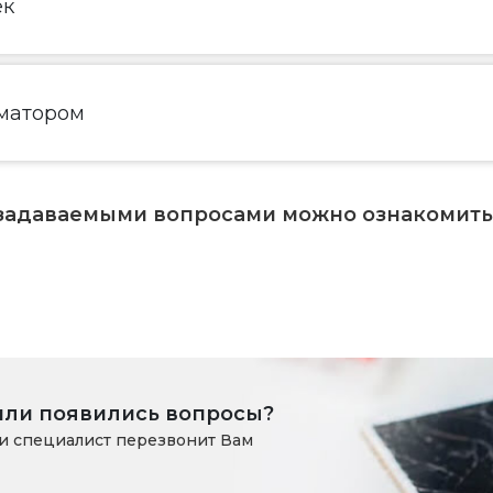
ек
матором
 задаваемыми вопросами можно ознакомит
или появились вопросы?
и специалист перезвонит Вам