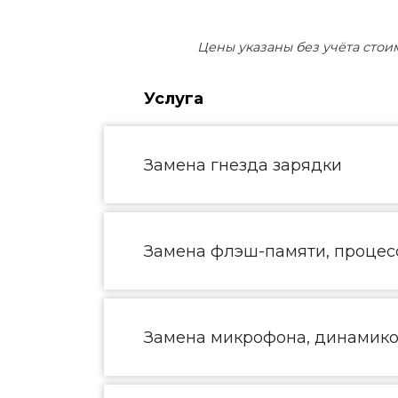
Цены указаны без учёта стои
Услуга
Замена гнезда зарядки
Замена флэш-памяти, процесс
Замена микрофона, динамик