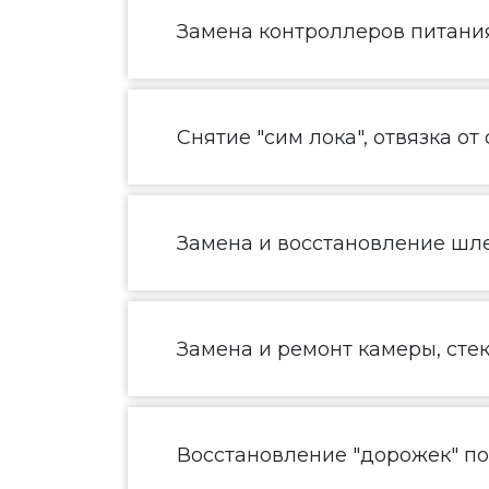
Замена контроллеров питания
Снятие "сим лока", отвязка от
Замена и восстановление шл
Замена и ремонт камеры, сте
Восстановление "дорожек" п