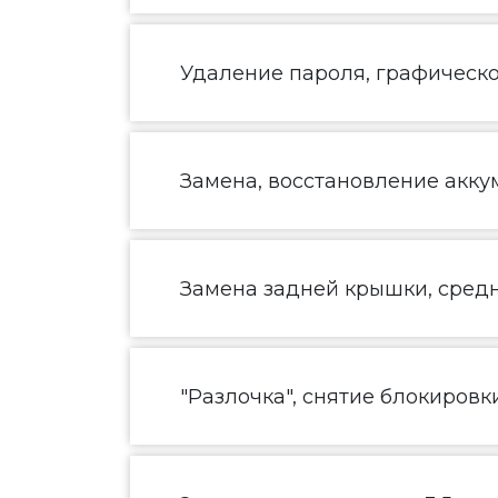
Удаление пароля, графическ
Замена, восстановление акку
Замена задней крышки, средн
"Разлочка", снятие блокировк