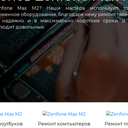
nfone Max M2? Наши мастера используют то
менное оборудование, благодаря чему ремонт тел
 надежно и в максимально короткие сроки. В 
уходит довольным.
ноутбуков
Ремонт компьютеров
Ремонт п