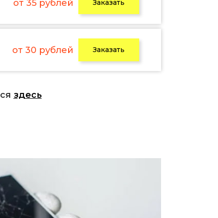
от 35 рублей
Заказать
от 30 рублей
Заказать
ься
здесь