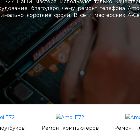
E72? Наши мастера используют только качестве
удование, благодаря чему ремонт телефона Amo
имально короткие сроки. В сети мастерских А-С
ноутбуков
Ремонт компьютеров
Ремонт п