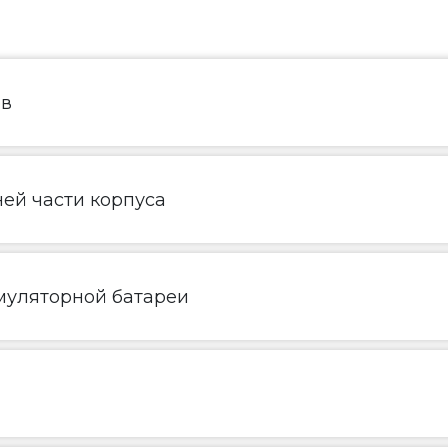
ов
ей части корпуса
муляторной батареи