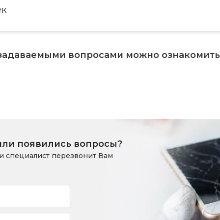
ек
 задаваемыми вопросами можно ознакомит
или появились вопросы?
и специалист перезвонит Вам