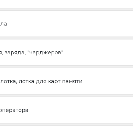
кла
, заряда, "чарджеров"
лотка, лотка для карт памяти
 оператора