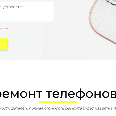
 данных
 ремонт телефоно
мости деталей, полная стоимость ремонта будет известна п