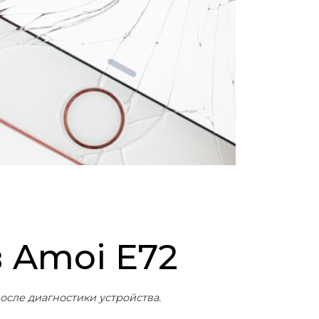
в Amoi E72
осле диагностики устройства.