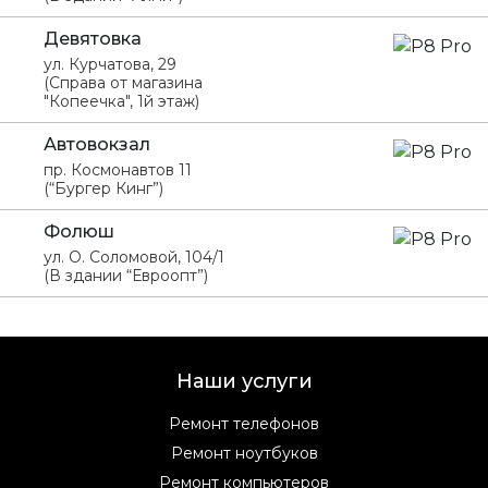
Девятовка
ул. Курчатова, 29
(Справа от магазина
"Копеечка", 1й этаж)
Автовокзал
пр. Космонавтов 11
(“Бургер Кинг”)
Фолюш
ул. О. Соломовой, 104/1
(В здании “Евроопт”)
Наши услуги
Ремонт телефонов
Ремонт ноутбуков
Ремонт компьютеров