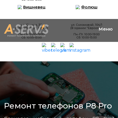
Вишневец
Фолюш
ул. Южная, 30
ул. Соломовой, 104/1
(“Мегабренд”, 1 этаж)
(В здании “Евроопт”)
Пн.-Пт. 10:00-19:00
Пн.-Пт. 10:00-19:00
Сб. 10:00-15:00
Сб. 10:00-15:00
Ремонт телефонов P8 Pro