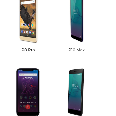
P8 Pro
P10 Max