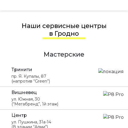
Наши сервисные центры
в Гродно
Мастерские
Тринити
пр. Я. Купалы, 87
(напротив “Green”)
Вишневец
ул. Южная, 30
(“Мегабренд”, 1й этаж)
Центр
ул. Пушкина, 31а-14
(В здании “Алми”)