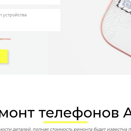
 данных
емонт телефонов A
мости деталей, полная стоимость ремонта будет известна п