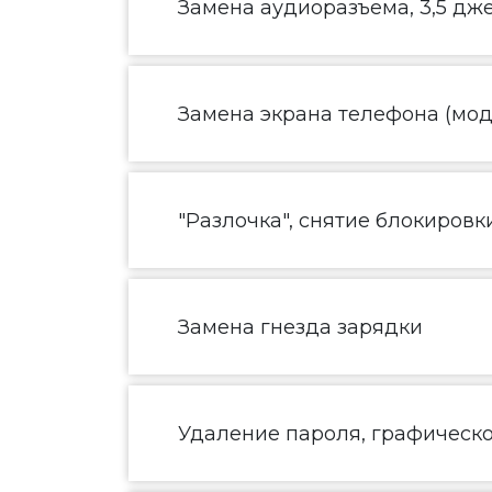
Замена аудиоразъема, 3,5 дж
Замена экрана телефона (моду
"Разлочка", снятие блокировк
Замена гнезда зарядки
Удаление пароля, графическ