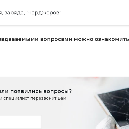
, заряда, "чарджеров"
 задаваемыми вопросами можно ознакомит
или появились вопросы?
и специалист перезвонит Вам