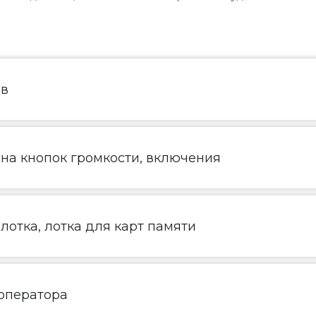
ов
ена кнопок громкости, включения
лотка, лотка для карт памяти
 оператора