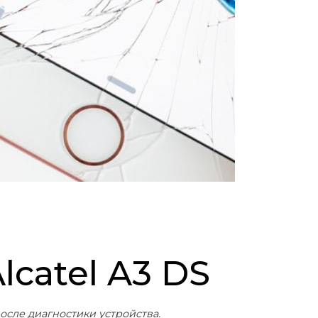
lcatel A3 DS
осле диагностики устройства.