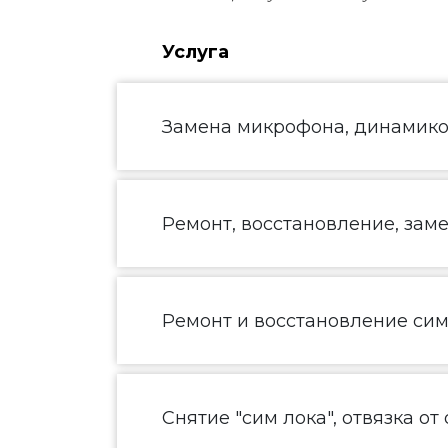
Услуга
Замена микрофона, динамик
Ремонт, восстановление, зам
Ремонт и восстановление сим
Снятие "сим лока", отвязка от