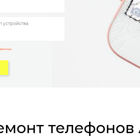
 данных