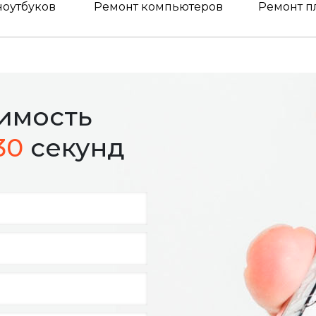
ноутбуков
Ремонт компьютеров
Ремонт п
оимость
30
секунд