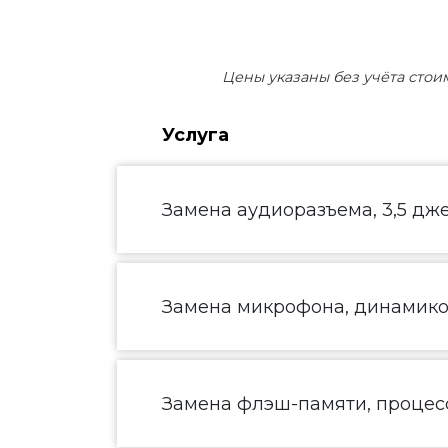
Цены указаны без учёта стои
Услуга
Замена аудиоразъема, 3,5 дж
Замена микрофона, динамик
Замена флэш-памяти, процесс