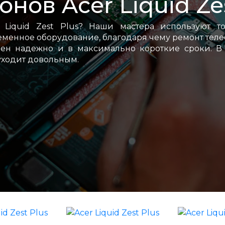
нов Acer Liquid Zes
Liquid Zest Plus? Наши мастера используют то
менное оборудование, благодаря чему ремонт тел
еден надежно и в максимально короткие сроки. В
уходит довольным.