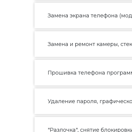
Замена экрана телефона (моду
Замена и ремонт камеры, сте
Прошивка телефона програм
Удаление пароля, графическ
"Разлочка", снятие блокировк