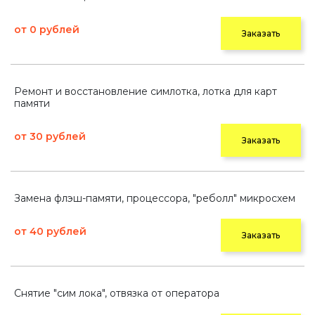
от 0 рублей
Заказать
Ремонт и восстановление симлотка, лотка для карт
памяти
от 30 рублей
Заказать
Замена флэш-памяти, процессора, "реболл" микросхем
от 40 рублей
Заказать
Снятие "сим лока", отвязка от оператора