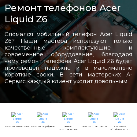
Ремонт телефонов Acer
Liquid Z6
Сломался мобильный телефон Acer Liquid
Z6? Наши мастера используют только
качественные комплектующие и
современное оборудование, благодаря
чему ремонт телефона Acer Liquid Z6 будет
произведен надежно и в максимально
короткие сроки. В сети мастерских А-
Сервис каждый клиент уходит довольным.
Ремонт телефонов
Ремонт ноутбуков
Ремонт
Ремонт планшетов
Установка
компьютеров
Windows и ПО