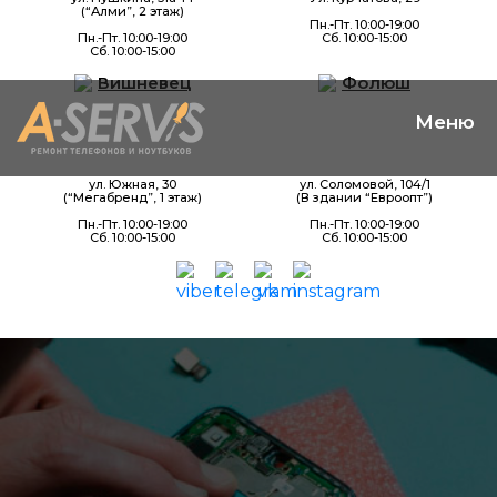
(“Алми”, 2 этаж)
Пн.-Пт. 10:00-19:00
Пн.-Пт. 10:00-19:00
Сб. 10:00-15:00
Сб. 10:00-15:00
Вишневец
Фолюш
ул. Южная, 30
ул. Соломовой, 104/1
(“Мегабренд”, 1 этаж)
(В здании “Евроопт”)
Пн.-Пт. 10:00-19:00
Пн.-Пт. 10:00-19:00
Сб. 10:00-15:00
Сб. 10:00-15:00