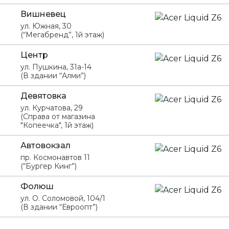
Вишневец
ул. Южная, 30
(“Мегабренд”, 1й этаж)
Центр
ул. Пушкина, 31а-14
(В здании “Алми”)
Девятовка
ул. Курчатова, 29
(Справа от магазина
"Копеечка", 1й этаж)
Автовокзал
пр. Космонавтов 11
(“Бургер Кинг”)
Фолюш
ул. О. Соломовой, 104/1
(В здании “Евроопт”)