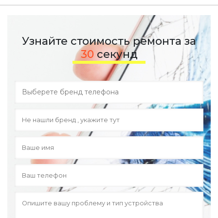
Узнайте стоимость ремонта за
30
секунд