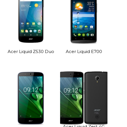
Acer Liquid Z530 Duo
Acer Liquid E700
Acer Liquid Zest 4G