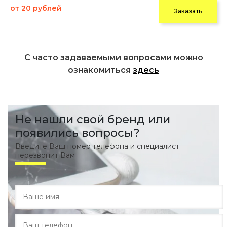
от 20 рублей
Заказать
С часто задаваемыми вопросами можно
ознакомиться
здесь
Не нашли свой бренд или
появились вопросы?
Введите Ваш номер телефона и специалист
перезвонит Вам