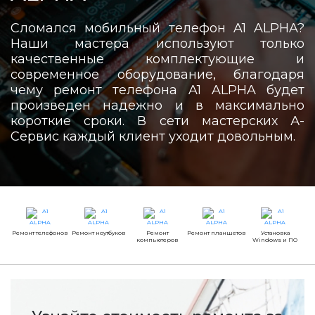
Сломался мобильный телефон A1 ALPHA?
Наши мастера используют только
качественные комплектующие и
современное оборудование, благодаря
чему ремонт телефона A1 ALPHA будет
произведен надежно и в максимально
короткие сроки. В сети мастерских А-
Сервис каждый клиент уходит довольным.
Ремонт телефонов
Ремонт ноутбуков
Ремонт
Ремонт планшетов
Установка
компьютеров
Windows и ПО