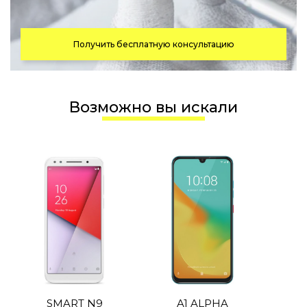
Получить бесплатную консультацию
Возможно вы искали
SMART N9
A1 ALPHA