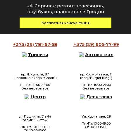
«А-Сервис»: ремонт телефонов,
ноутбуков, планшетов в Гродно
Бесплатная консультация
+375 (29)
781-67-58
+375 (29)
905-77-99
Тринити
Автовокзал
пр. Я. Купалы, 87
пр. Космонавтов, 11
(напротив входа “Green”)
(под “Burger King”)
Пн.-Вс. 10:00-22:00
Пн.-Вс. 10:00-21:00
Без перерывов
Без перерывов
Центр
Девятовка
ул. Пушкина, 31а-14
Ул. Курчатова, 29
(“Алми”, 2 этаж)
Пн.-Пт. 10:00-19:00
Пн.-Пт. 10:00-19:00
Сб. 10:00-15:00
Сб. 10:00-15:00