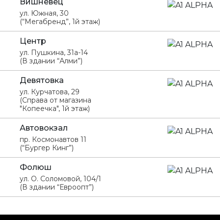
Вишневец
ул. Южная, 30
(“Мегабренд”, 1й этаж)
Центр
ул. Пушкина, 31а-14
(В здании “Алми”)
Девятовка
ул. Курчатова, 29
(Справа от магазина
"Копеечка", 1й этаж)
Автовокзал
пр. Космонавтов 11
(“Бургер Кинг”)
Фолюш
ул. О. Соломовой, 104/1
(В здании “Евроопт”)