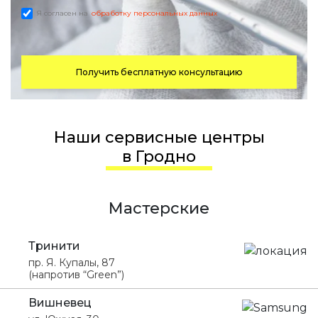
Я согласен на
обработку персональных данных
Получить бесплатную консультацию
Наши сервисные центры
в Гродно
Мастерские
Тринити
пр. Я. Купалы, 87
(напротив “Green”)
Вишневец