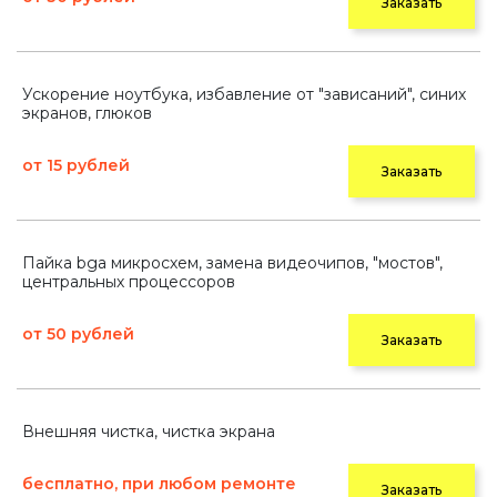
Заказать
Ускорение ноутбука, избавление от "зависаний", синих
экранов, глюков
от 15 рублей
Заказать
Пайка bga микросхем, замена видеочипов, "мостов",
центральных процессоров
от 50 рублей
Заказать
Внешняя чистка, чистка экрана
бесплатно, при любом ремонте
Заказать