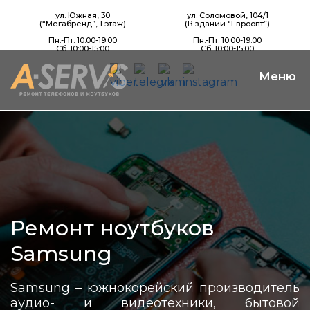
ул. Южная, 30
ул. Соломовой, 104/1
(“Мегабренд”, 1 этаж)
(В здании “Евроопт”)
Пн.-Пт. 10:00-19:00
Пн.-Пт. 10:00-19:00
Сб. 10:00-15:00
Сб. 10:00-15:00
Ремонт ноутбуков
Samsung
Samsung – южнокорейский производитель
аудио- и видеотехники, бытовой