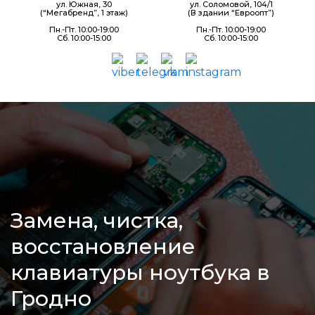
ул. Южная, 30
ул. Соломовой, 104/1
(“Мегабренд”, 1 этаж)
(В здании “Евроопт”)
Пн.-Пт. 10:00-19:00
Пн.-Пт. 10:00-19:00
Сб. 10:00-15:00
Сб. 10:00-15:00
Замена, чистка,
восстановление
клавиатуры ноутбука в
Гродно