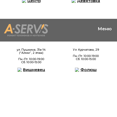
Центр
Девятовка
ул. Пушкина, 31а-14
Ул. Курчатова, 29
(“Алми”, 2 этаж)
Пн.-Пт. 10:00-19:00
Пн.-Пт. 10:00-19:00
Сб. 10:00-15:00
Сб. 10:00-15:00
Вишневец
Фолюш