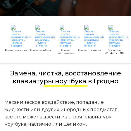
Ремонт телефонов
Ремонт ноутбуков
Ремонт
Ремонт планшетов
Установка
компьютеров
Windows и ПО
Замена, чистка, восстановление
клавиатуры ноутбука в Гродно
Механическое воздействие, попадание
жидкости или других инородных предметов,
все это может вывести из строя клавиатуру
ноутбука, частично или целиком.