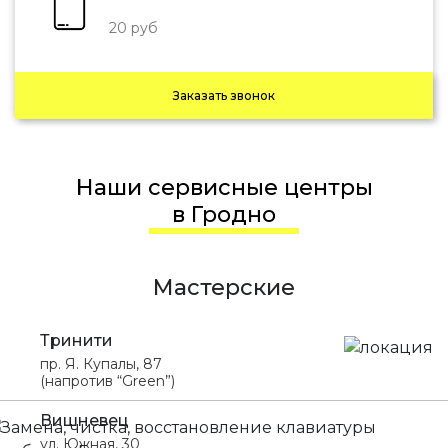
20 руб
Заказать звонок
Наши сервисные центры
в Гродно
Мастерские
Тринити
пр. Я. Купалы, 87
(напротив “Green”)
Вишневец
ул. Южная, 30