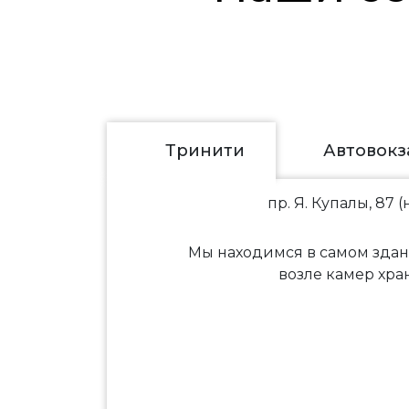
Тринити
Автовокз
пр. Я. Купалы, 87 
Мы находимся в самом здани
возле камер хран