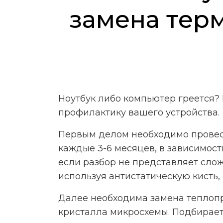
замена тер
Ноутбук либо компьютер греется?
профилактику вашего устройства.
Первым делом необходимо провест
каждые 3-6 месяцев, в зависимост
если разбор не представляет слож
используя антистатическую кисть,
Далее необходима замена теплопр
кристалла микросхемы. Подбираетс