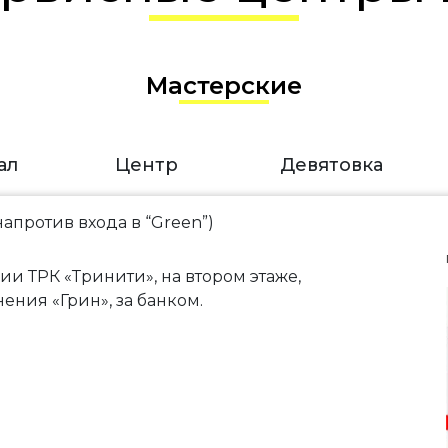
Мастерские
ал
Центр
Девятовка
(напротив входа в “Green”)
и ТРК «Тринити», на втором этаже,
ения «Грин», за банком.