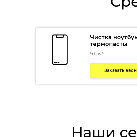
С
Чистка ноутбук
термопасты
50 руб
Заказать зво
Наши с