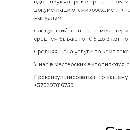
одно-двух ядерные процессоры ма
документацию к микросхеме и к т
мануалам.
Следующий этап, это замена термо
среднем бывают от 0,5 до 3 квт п
Средняя цена услуги по комплексн
У нас в мастерских выполняются р
Проконсультироваться по вашему 
+375297816758.