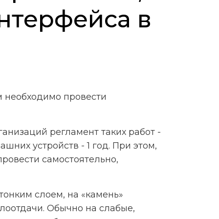
нтерфейса в
м необходимо провести
анизаций регламент таких работ -
них устройств - 1 год. При этом,
провести самостоятельно,
тонким слоем, на «камень»
лоотдачи. Обычно на слабые,