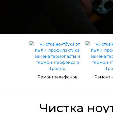
Ремонт телефонов
Ремонт 
Чистка ноутбука от пыли, профилактика,