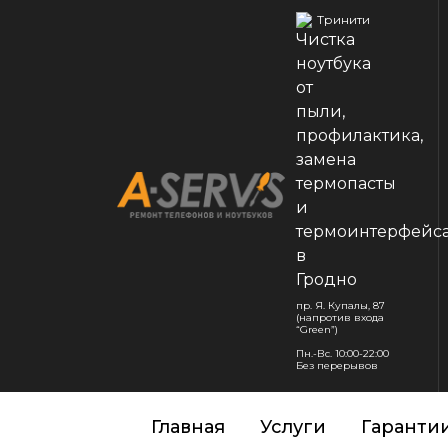
Тринити
пр. Я. Купалы, 87
(напротив входа
“Green”)
Пн.-Вс. 10:00-22:00
Без перерывов
Главная
Услуги
Гаранти