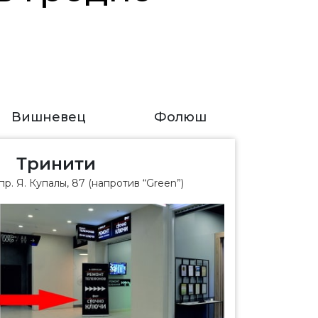
Вишневец
Фолюш
Тринити
пр. Я. Купалы, 87 (напротив “Green”)