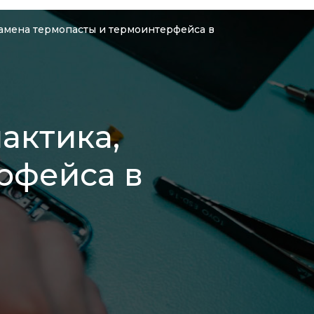
 замена термопасты и термоинтерфейса в
актика,
рфейса в