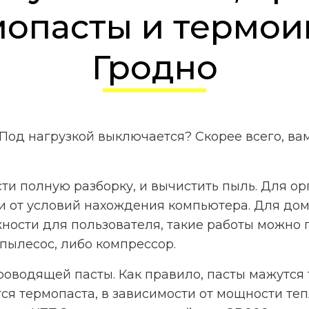
мопасты и термои
Гродно
 Под нагрузкой выключается? Скорее всего, ва
и полную разборку, и вычистить пыль. Для орг
и от условий нахождения компьютера. Для домаш
ности для пользователя, такие работы можно 
 пылесос, либо компрессор.
оводящей пасты. Как правило, пасты мажутся 
я термопаста, в зависимости от мощности теп