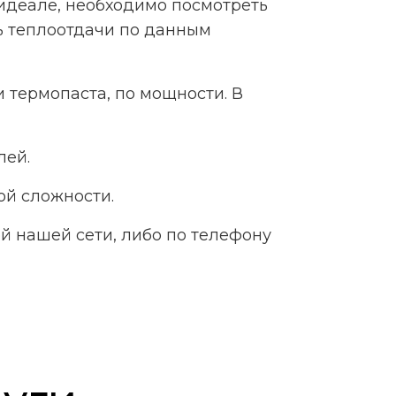
 идеале, необходимо посмотреть
ь теплоотдачи по данным
 термопаста, по мощности. В
лей.
ой сложности.
й нашей сети, либо по телефону