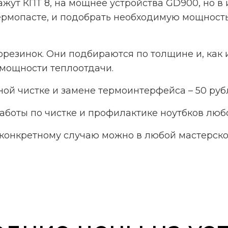
жут КПТ 8, на мощнее устройства GD900, но в
ермопасте, и подобрать необходимую мощност
резинок. Они подбираются по толщине и, как и
о мощности теплоотдачи.
ой чистке и замене термоинтерфейса – 50 руб
аботы по чистке и профилактике ноутбков люб
конкретному случаю можно в любой мастерско